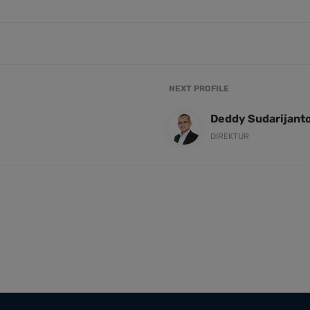
NEXT PROFILE
Deddy Sudarijant
DIREKTUR