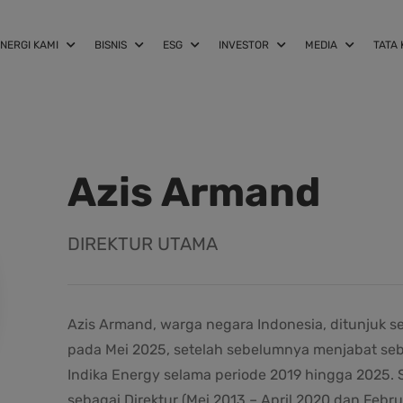
INERGI KAMI
BISNIS
ESG
INVESTOR
MEDIA
TATA
Azis Armand
DIREKTUR UTAMA
Azis Armand, warga negara Indonesia, ditunjuk se
pada Mei 2025, setelah sebelumnya menjabat seb
Indika Energy selama periode 2019 hingga 2025.
sebagai Direktur (Mei 2013 – April 2020 dan Febru